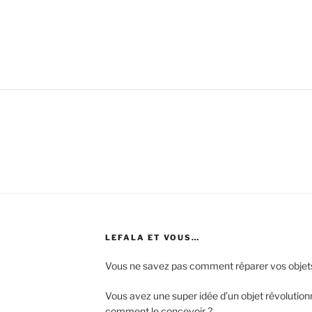
LEFALA ET VOUS…
Vous ne savez pas comment réparer vos objet
Vous avez une super idée d’un objet révolutio
comment le concevoir ?