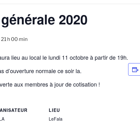
générale 2020
-
21 h 00 min
ra lieu au local le lundi 11 octobre à partir de 19h.
as d’ouverture normale ce soir la.
verte aux membres à jour de cotisation !
ANISATEUR
LIEU
LA
LeFala