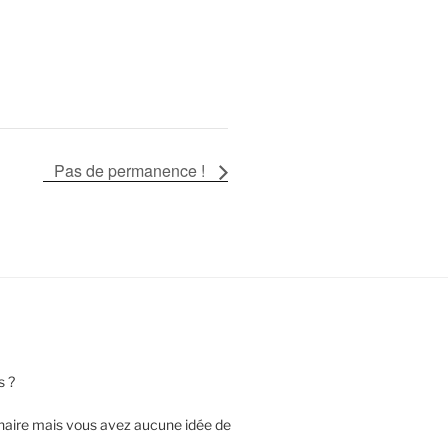
Pas de permanence !
s ?
nnaire mais vous avez aucune idée de