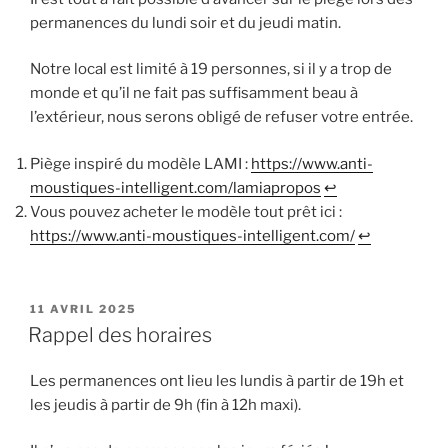
permanences du lundi soir et du jeudi matin.
Notre local est limité à 19 personnes, si il y a trop de
monde et qu’il ne fait pas suffisamment beau à
l’extérieur, nous serons obligé de refuser votre entrée.
Piège inspiré du modèle LAMI :
https://www.anti-
moustiques-intelligent.com/lamiapropos
↩︎
Vous pouvez acheter le modèle tout prêt ici :
https://www.anti-moustiques-intelligent.com/
↩︎
PUBLIÉ
11 AVRIL 2025
LE
Rappel des horaires
Les permanences ont lieu les lundis à partir de 19h et
les jeudis à partir de 9h (fin à 12h maxi).