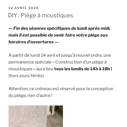
PUBLIÉ
12 AVRIL 2025
LE
DIY : Piège à moustiques
— Fin des séances spécifiques du lundi après midi,
mais il est possible de venir faire votre piège aux
horaires d’ouvertures —
A partir de lundi 14 avril et jusqu’à nouvel ordre, une
permanence spéciale « Construction d’un piège à
moustiques » aura lieu
tous les lundis de 14h à 18h !
(hors jours fériés)
Attention, ce créneau est réservé pour la conception
du piège, rien d’autre !