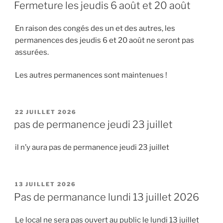
LE
Fermeture les jeudis 6 août et 20 août
En raison des congés des un et des autres, les
permanences des jeudis 6 et 20 août ne seront pas
assurées.
Les autres permanences sont maintenues !
PUBLIÉ
22 JUILLET 2026
LE
pas de permanence jeudi 23 juillet
il n’y aura pas de permanence jeudi 23 juillet
PUBLIÉ
13 JUILLET 2026
LE
Pas de permanance lundi 13 juillet 2026
Le local ne sera pas ouvert au public le lundi 13 juillet