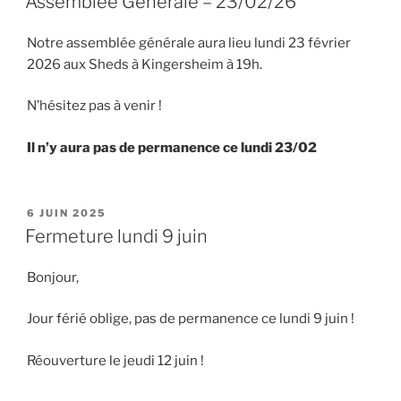
Assemblée Générale – 23/02/26
Notre assemblée générale aura lieu lundi 23 février
2026 aux Sheds à Kingersheim à 19h.
N’hésitez pas à venir !
Il n’y aura pas de permanence ce lundi 23/02
PUBLIÉ
6 JUIN 2025
LE
Fermeture lundi 9 juin
Bonjour,
Jour férié oblige, pas de permanence ce lundi 9 juin !
Réouverture le jeudi 12 juin !