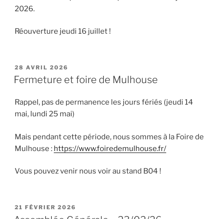
2026.
Réouverture jeudi 16 juillet !
PUBLIÉ
28 AVRIL 2026
LE
Fermeture et foire de Mulhouse
Rappel, pas de permanence les jours fériés (jeudi 14
mai, lundi 25 mai)
Mais pendant cette période, nous sommes à la Foire de
Mulhouse :
https://www.foiredemulhouse.fr/
Vous pouvez venir nous voir au stand B04 !
PUBLIÉ
21 FÉVRIER 2026
LE