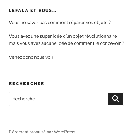
LEFALA ET VOUS…
Vous ne savez pas comment réparer vos objets ?
Vous avez une super idée d’un objet révolutionnaire
mais vous avez aucune idée de comment le concevoir ?
Venez donc nous voir !
RECHERCHER
Recherche
Recher
pour
:
Fièrement propulsé par WordPress