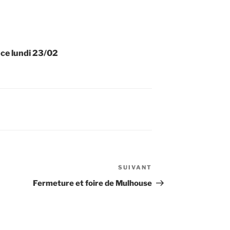
 ce lundi 23/02
SUIVANT
Article
suivant
Fermeture et foire de Mulhouse