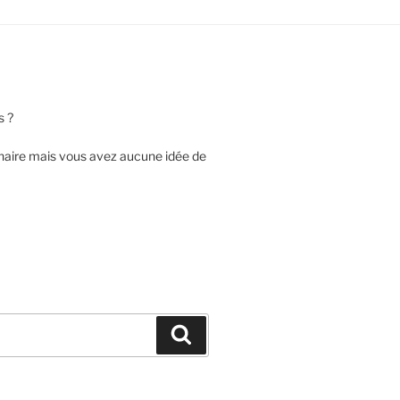
s ?
nnaire mais vous avez aucune idée de
Recherche