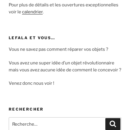
Pour plus de détails et les ouvertures exceptionnelles
voir le
calendrier
.
LEFALA ET VOUS…
Vous ne savez pas comment réparer vos objets ?
Vous avez une super idée d’un objet révolutionnaire
mais vous avez aucune idée de comment le concevoir ?
Venez donc nous voir !
RECHERCHER
Recherche
Recher
pour