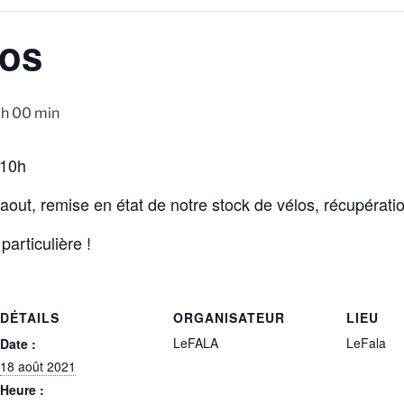
los
 h 00 min
 10h
aout, remise en état de notre stock de vélos, récupérat
articulière !
DÉTAILS
ORGANISATEUR
LIEU
LeFALA
LeFala
Date :
18 août 2021
Heure :