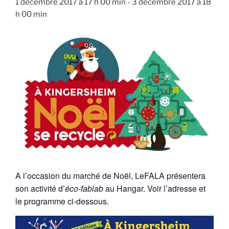
1 décembre 2017 à 17 h 00 min
-
3 décembre 2017 à 18
h 00 min
A l’occasion du marché de Noël, LeFALA présentera
son activité d’
éco-fablab
au Hangar. Voir l’adresse et
le programme ci-dessous.