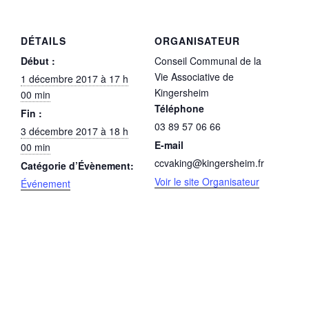
DÉTAILS
ORGANISATEUR
Début :
Conseil Communal de la
Vie Associative de
1 décembre 2017 à 17 h
Kingersheim
00 min
Téléphone
Fin :
03 89 57 06 66
3 décembre 2017 à 18 h
E-mail
00 min
ccvaking@kingersheim.fr
Catégorie d’Évènement:
Voir le site Organisateur
Événement