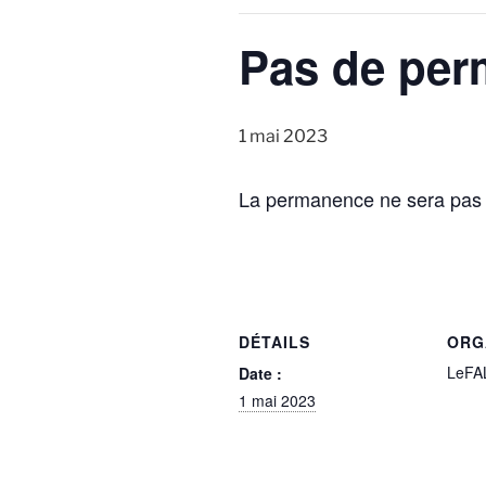
Pas de per
1 mai 2023
La permanence ne sera pas a
DÉTAILS
ORG
LeFA
Date :
1 mai 2023