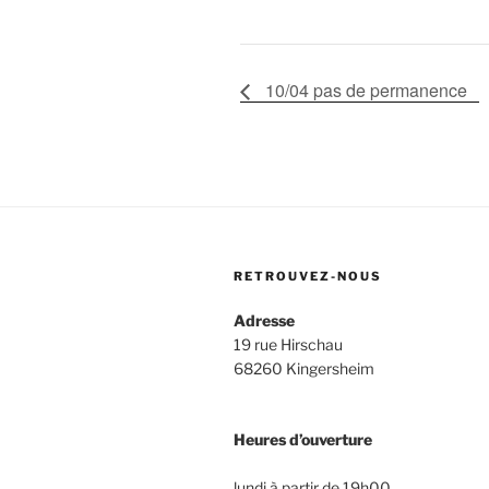
10/04 pas de permanence
RETROUVEZ-NOUS
Adresse
19 rue Hirschau
68260 Kingersheim
Heures d’ouverture
lundi à partir de 19h00