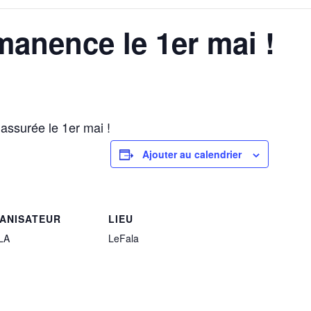
manence le 1er mai !
ssurée le 1er mai !
Ajouter au calendrier
ANISATEUR
LIEU
LA
LeFala