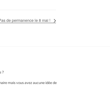
Pas de permanence le 8 mai !
s ?
nnaire mais vous avez aucune idée de