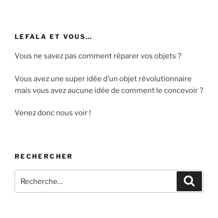
LEFALA ET VOUS…
Vous ne savez pas comment réparer vos objets ?
Vous avez une super idée d’un objet révolutionnaire
mais vous avez aucune idée de comment le concevoir ?
Venez donc nous voir !
RECHERCHER
Recherche
Recher
pour
: