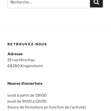
Recher
pour
:
RETROUVEZ-NOUS
Adresse
19 rue Hirschau
68260 Kingersheim
Heures d’ouverture
lundi à partir de 19h00
jeudi de 9h00 à 12h00
(heure de fermeture en fonction de l'activité)