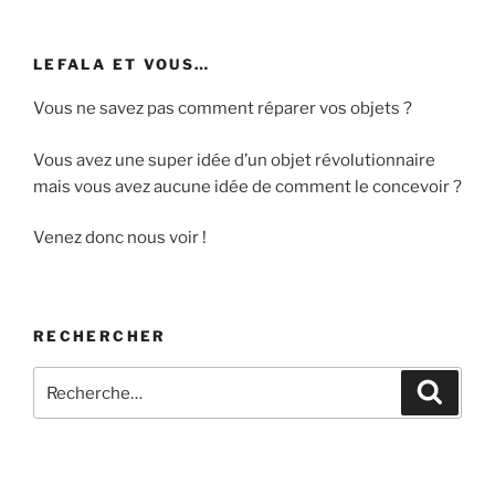
t
s
LEFALA ET VOUS…
Vous ne savez pas comment réparer vos objets ?
Vous avez une super idée d’un objet révolutionnaire
mais vous avez aucune idée de comment le concevoir ?
Venez donc nous voir !
RECHERCHER
Recherche
Recher
pour
: