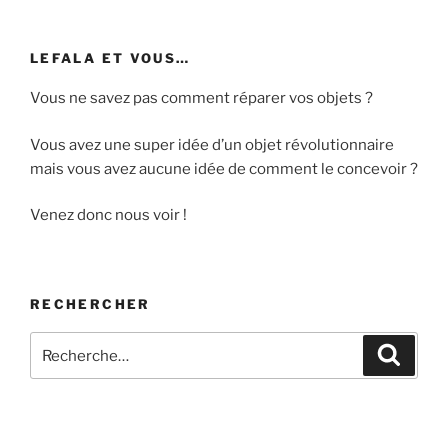
t
s
LEFALA ET VOUS…
Vous ne savez pas comment réparer vos objets ?
Vous avez une super idée d’un objet révolutionnaire
mais vous avez aucune idée de comment le concevoir ?
Venez donc nous voir !
RECHERCHER
Recherche
Recher
pour
: