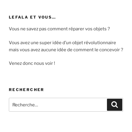
t
s
LEFALA ET VOUS…
Vous ne savez pas comment réparer vos objets ?
Vous avez une super idée d’un objet révolutionnaire
mais vous avez aucune idée de comment le concevoir ?
Venez donc nous voir !
RECHERCHER
Recherche
Recher
pour
: